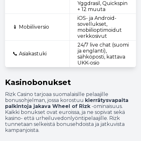
Yggdrasil, Quickspin
+ 12 muuta
iOS- ja Android-
sovellukset,
📱 Mobiiliversio
mobiilioptimoidut
verkkosivut
24/7 live chat (suomi
ja englanti),
📞 Asiakastuki
sähköposti, kattava
UKK-osio
Kasinobonukset
Rizk Casino tarjoaa suomalaisille pelaajille
bonusohjelman, jossa korostuu
kierrätysvapaita
palkintoja jakava Wheel of Rizk
-ominaisuus.
Kaikki bonukset ovat euroissa, ja ne sopivat sekä
kasino- että urheiluvedonlyöntipelaajille. Rizk
tunnetaan selkeistä bonusehdoista ja jatkuvista
kampanjoista.