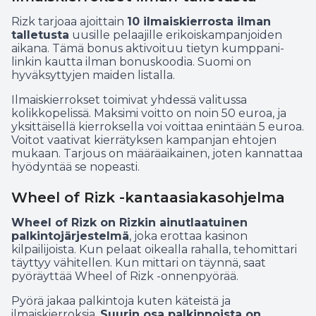
Rizk tarjoaa ajoittain
10 ilmaiskierrosta ilman
talletusta
uusille pelaajille erikois­kampanjoiden
aikana. Tämä bonus aktivoituu tietyn kumppani­
linkin kautta ilman bonus­koodia. Suomi on
hyväksyttyjen maiden listalla.
Ilmaiskierrokset toimivat yhdessä valitussa
kolikkopelissä. Maksimi voitto on noin 50 euroa, ja
yksittäisellä kierroksella voi voittaa enintään 5 euroa.
Voitot vaativat kierrätyksen kampanjan ehtojen
mukaan. Tarjous on määräaikainen, joten kannattaa
hyödyntää se nopeasti.
Wheel of Rizk -kanta­asiakasohjelma
Wheel of Rizk on Rizkin ainutlaatuinen
palkinto­järjestelmä
, joka erottaa kasinon
kilpailijoista. Kun pelaat oikealla rahalla, teho­mittari
täyttyy vähitellen. Kun mittari on täynnä, saat
pyöräyttää Wheel of Rizk -onnenpyörää.
Pyörä jakaa palkintoja kuten käteistä ja
ilmaiskierroksia.
Suurin osa palkinnoista on