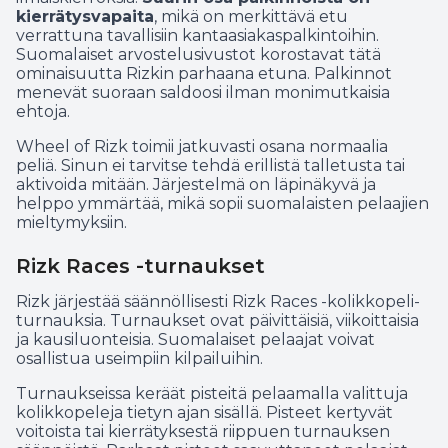
kierrätysvapaita
, mikä on merkittävä etu
verrattuna tavallisiin kanta­asiakaspalkintoihin.
Suomalaiset arvostelu­sivustot korostavat tätä
ominaisuutta Rizkin parhaana etuna. Palkinnot
menevät suoraan saldoosi ilman monimutkaisia
ehtoja.
Wheel of Rizk toimii jatkuvasti osana normaalia
peliä. Sinun ei tarvitse tehdä erillistä talletusta tai
aktivoida mitään. Järjestelmä on läpinäkyvä ja
helppo ymmärtää, mikä sopii suomalaisten pelaajien
mieltymyksiin.
Rizk Races -turnaukset
Rizk järjestää säännöllisesti Rizk Races -kolikkopeli­
turnauksia. Turnaukset ovat päivittäisiä, viikoittaisia
ja kausi­luonteisia. Suomalaiset pelaajat voivat
osallistua useimpiin kilpailuihin.
Turnaukseissa keräät pisteitä pelaamalla valittuja
kolikkopeleja tietyn ajan sisällä. Pisteet kertyvät
voitoista tai kierrätyksestä riippuen turnauksen