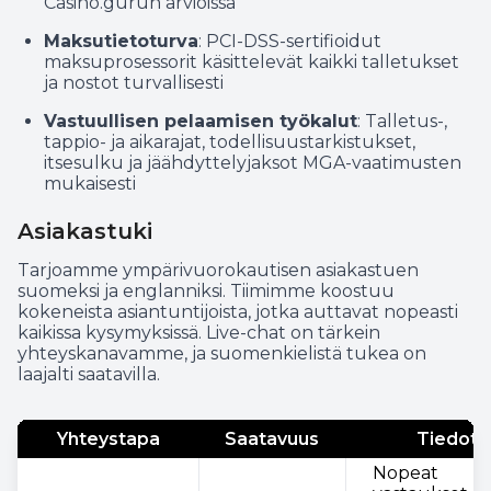
Casino.gurun arvioissa
Maksutietoturva
: PCI-DSS-sertifioidut
maksuprosessorit käsittelevät kaikki talletukset
ja nostot turvallisesti
Vastuullisen pelaamisen työkalut
: Talletus-,
tappio- ja aikarajat, todellisuustarkistukset,
itsesulku ja jäähdyttelyjaksot MGA-vaatimusten
mukaisesti
Asiakastuki
Tarjoamme ympärivuorokautisen asiakastuen
suomeksi ja englanniksi. Tiimimme koostuu
kokeneista asiantuntijoista, jotka auttavat nopeasti
kaikissa kysymyksissä. Live-chat on tärkein
yhteyskanavamme, ja suomenkielistä tukea on
laajalti saatavilla.
Yhteystapa
Saatavuus
Tiedot
Nopeat