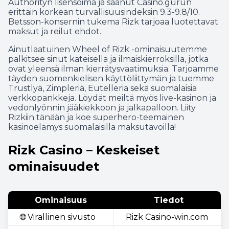
Authorityn lisensoima ja saanut Casino.gurun
erittäin korkean turvallisuusindeksin 9.3-9.8/10.
Betsson-konsernin tukema Rizk tarjoaa luotettavat
maksut ja reilut ehdot.
Ainutlaatuinen Wheel of Rizk -ominaisuutemme
palkitsee sinut käteisellä ja ilmaiskierroksilla, jotka
ovat yleensä ilman kierrätysvaatimuksia. Tarjoamme
täyden suomenkielisen käyttöliittymän ja tuemme
Trustlyä, Zimpleriä, Eutelleria sekä suomalaisia
verkkopankkeja. Löydät meiltä myös live-kasinon ja
vedonlyönnin jääkiekkoon ja jalkapalloon. Liity
Rizkiin tänään ja koe superhero-teemainen
kasinoelämys suomalaisilla maksutavoilla!
Rizk Casino – Keskeiset
ominaisuudet
Ominaisuus
Tiedot
🌐 Virallinen sivusto
Rizk Casino-win.com