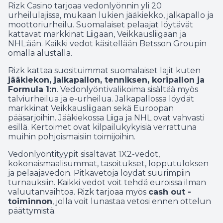
Rizk Casino tarjoaa vedonlyönnin yli 20
urheilulajissa, mukaan lukien jääkiekko, jalkapallo ja
moottoriurheilu. Suomalaiset pelaajat löytävät
kattavat markkinat Liigaan, Veikkausliigaan ja
NHL:ään. Kaikki vedot käsitellään Betsson Groupin
omalla alustalla.
Rizk kattaa suosituimmat suomalaiset lajit kuten
jääkiekon, jalkapallon, tenniksen, koripallon ja
Formula 1:n
. Vedonlyöntivalikoima sisältää myös
talviurheilua ja e-urheilua. Jalkapallossa löydät
markkinat Veikkausliigaan sekä Euroopan
pääsarjoihin. Jääkiekossa Liiga ja NHL ovat vahvasti
esillä. Kertoimet ovat kilpailukykyisiä verrattuna
muihin pohjoismaisiin toimijoihin.
Vedonlyöntityypit sisältävät 1X2-vedot,
kokonaismaalisummat, tasoitukset, lopputuloksen
ja pelaajavedon. Pitkävetoja löydät suurimpiin
turnauksiin. Kaikki vedot voit tehdä euroissa ilman
valuutanvaihtoa. Rizk tarjoaa myös
cash out -
toiminnon
, jolla voit lunastaa vetosi ennen ottelun
päättymistä.