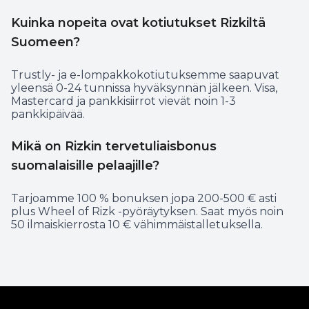
Kuinka nopeita ovat kotiutukset Rizkiltä
Suomeen?
Trustly- ja e-lompakkokotiutuksemme saapuvat
yleensä 0-24 tunnissa hyväksynnän jälkeen. Visa,
Mastercard ja pankkisiirrot vievät noin 1-3
pankkipäivää.
Mikä on Rizkin tervetuliaisbonus
suomalaisille pelaajille?
Tarjoamme 100 % bonuksen jopa 200-500 € asti
plus Wheel of Rizk -pyöräytyksen. Saat myös noin
50 ilmaiskierrosta 10 € vähimmäistalletuksella.