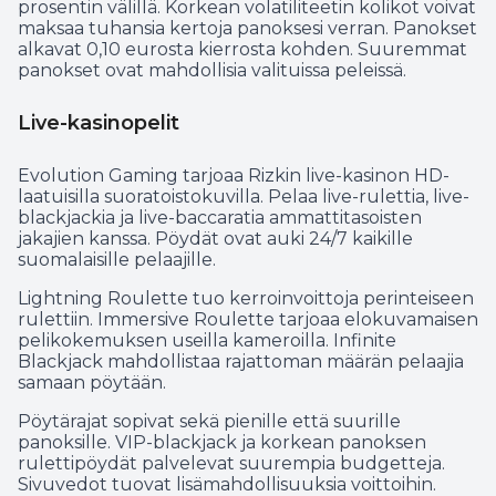
prosentin välillä. Korkean volatiliteetin kolikot voivat
maksaa tuhansia kertoja panoksesi verran. Panokset
alkavat 0,10 eurosta kierrosta kohden. Suuremmat
panokset ovat mahdollisia valituissa peleissä.
Live-kasinopelit
Evolution Gaming tarjoaa Rizkin live-kasinon HD-
laatuisilla suoratoistokuvilla. Pelaa live-rulettia, live-
blackjackia ja live-baccaratia ammattitasoisten
jakajien kanssa. Pöydät ovat auki 24/7 kaikille
suomalaisille pelaajille.
Lightning Roulette tuo kerroinvoittoja perinteiseen
rulettiin. Immersive Roulette tarjoaa elokuvamaisen
pelikokemuksen useilla kameroilla. Infinite
Blackjack mahdollistaa rajattoman määrän pelaajia
samaan pöytään.
Pöytärajat sopivat sekä pienille että suurille
panoksille. VIP-blackjack ja korkean panoksen
rulettipöydät palvelevat suurempia budgetteja.
Sivuvedot tuovat lisämahdollisuuksia voittoihin.