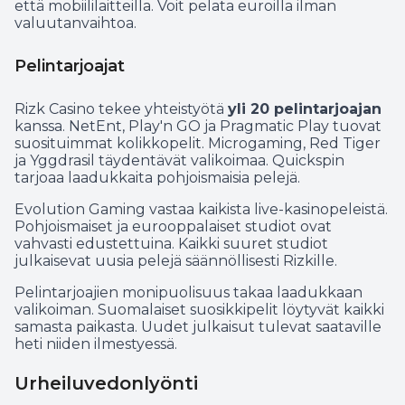
että mobiililaitteilla. Voit pelata euroilla ilman
valuutanvaihtoa.
Pelintarjoajat
Rizk Casino tekee yhteistyötä
yli 20 pelintarjoajan
kanssa. NetEnt, Play'n GO ja Pragmatic Play tuovat
suosituimmat kolikkopelit. Microgaming, Red Tiger
ja Yggdrasil täydentävät valikoimaa. Quickspin
tarjoaa laadukkaita pohjoismaisia pelejä.
Evolution Gaming vastaa kaikista live-kasinopeleistä.
Pohjoismaiset ja eurooppalaiset studiot ovat
vahvasti edustettuina. Kaikki suuret studiot
julkaisevat uusia pelejä säännöllisesti Rizkille.
Pelintarjoajien monipuolisuus takaa laadukkaan
valikoiman. Suomalaiset suosikkipelit löytyvät kaikki
samasta paikasta. Uudet julkaisut tulevat saataville
heti niiden ilmestyessä.
Urheiluvedonlyönti