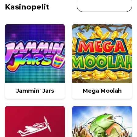
Näytä kaikki
Kasinopelit
pelit
Jammin' Jars
Mega Moolah