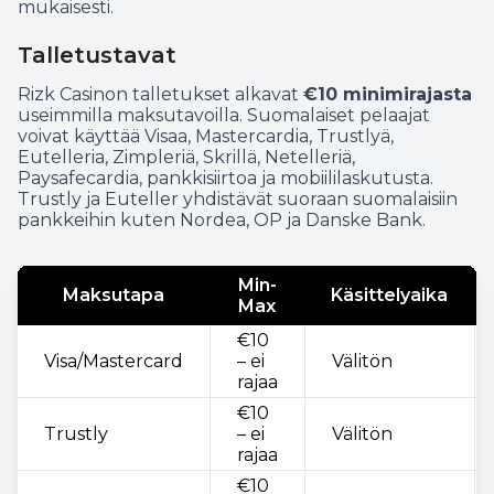
mukaisesti.
Talletustavat
Rizk Casinon talletukset alkavat
€10 minimirajasta
useimmilla maksutavoilla. Suomalaiset pelaajat
voivat käyttää Visaa, Mastercardia, Trustlyä,
Eutelleria, Zimpleriä, Skrillä, Netelleriä,
Paysafecardia, pankkisiirtoa ja mobiililaskutusta.
Trustly ja Euteller yhdistävät suoraan suomalaisiin
pankkeihin kuten Nordea, OP ja Danske Bank.
Min-
Maksutapa
Käsittelyaika
Max
€10
Visa/Mastercard
– ei
Välitön
rajaa
€10
Trustly
– ei
Välitön
rajaa
€10